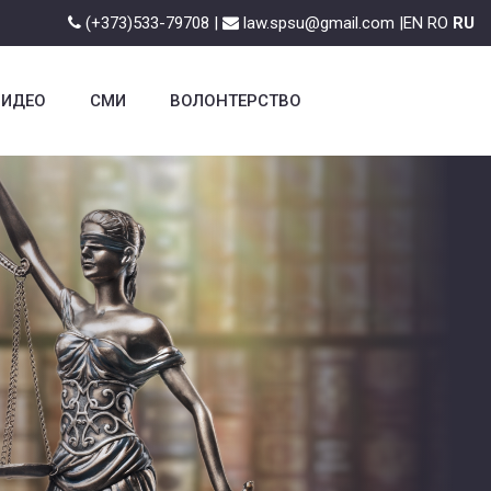
(+373)533-79708 |
law.spsu@gmail.com |
EN
RO
RU
ВИДЕО
СМИ
ВОЛОНТЕРСТВО