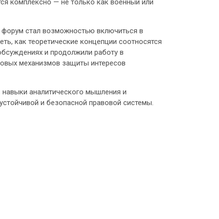
тся комплексно — не только как военный или
х форум стал возможностью включиться в
ть, как теоретические концепции соотносятся
 обсуждениях и продолжили работу в
вовых механизмов защиты интересов
ь навыки аналитического мышления и
устойчивой и безопасной правовой системы.