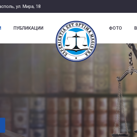
споль, ул. Мира, 18
И
ПУБЛИКАЦИИ
ФОТО