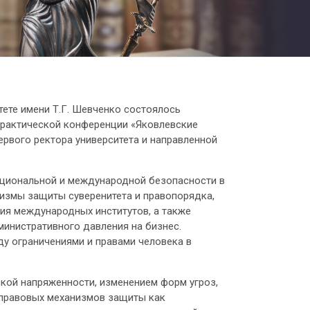
тете имени Т.Г. Шевченко состоялось
-практической конференции «Яковлевские
рвого ректора университета и направленной
ациональной и международной безопасности в
низмы защиты суверенитета и правопорядка,
ия международных институтов, а также
инистративного давления на бизнес.
у ограничениями и правами человека в
кой напряженности, изменением форм угроз,
правовых механизмов защиты как