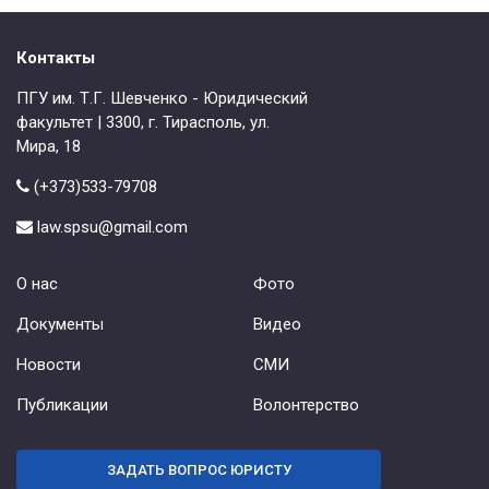
Контакты
ПГУ им. Т.Г. Шевченко - Юридический
факультет | 3300, г. Тирасполь, ул.
Мира, 18
(+373)533-79708
law.spsu@gmail.com
О нас
Фото
Документы
Видео
Новости
СМИ
Публикации
Волонтерство
ЗАДАТЬ ВОПРОС ЮРИСТУ