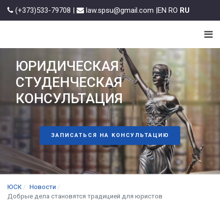
(+373)533-79708 |
law.spsu@gmail.com |
EN
RO
RU
ЮРИДИЧЕСКАЯ
СТУДЕНЧЕСКАЯ
КОНСУЛЬТАЦИЯ
ЗАПИСАТЬСЯ НА КОНСУЛЬТАЦИЮ
ЮСК
Новости
Добрые дела становятся традицией для юристов