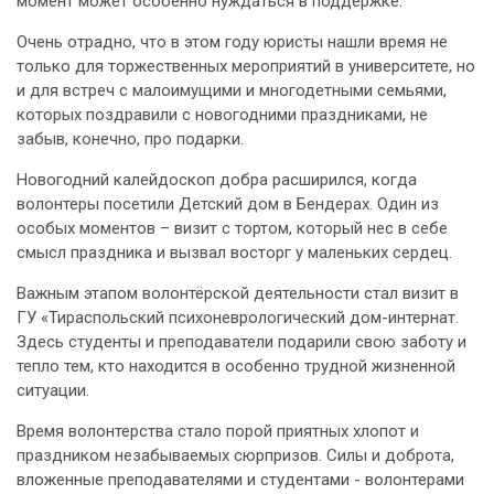
момент может особенно нуждаться в поддержке.
Очень отрадно, что в этом году юристы нашли время не
только для торжественных мероприятий в университете, но
и для встреч с малоимущими и многодетными семьями,
которых поздравили с новогодними праздниками, не
забыв, конечно, про подарки.
Новогодний калейдоскоп добра расширился, когда
волонтеры посетили Детский дом в Бендерах. Один из
особых моментов – визит с тортом, который нес в себе
смысл праздника и вызвал восторг у маленьких сердец.
Важным этапом волонтёрской деятельности стал визит в
ГУ «Тираспольский психоневрологический дом-интернат.
Здесь студенты и преподаватели подарили свою заботу и
тепло тем, кто находится в особенно трудной жизненной
ситуации.
Время волонтерства стало порой приятных хлопот и
праздником незабываемых сюрпризов. Силы и доброта,
вложенные преподавателями и студентами - волонтерами